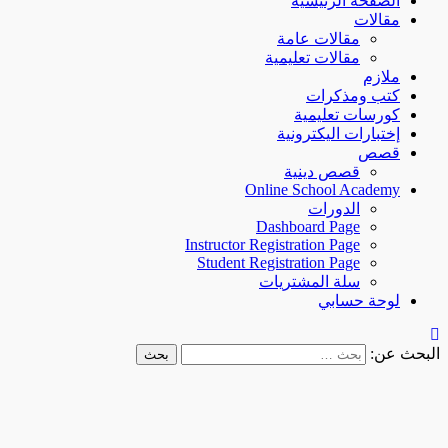
الصفحة الرئيسية
مقالات
مقالات عامة
مقالات تعليمية
ملازم
كتب ومذكرات
كورسات تعليمية
إختبارات اليكترونية
قصص
قصص دينية
Online School Academy
الدورات
Dashboard Page
Instructor Registration Page
Student Registration Page
سلة المشتريات
لوحة حسابي
البحث عن: