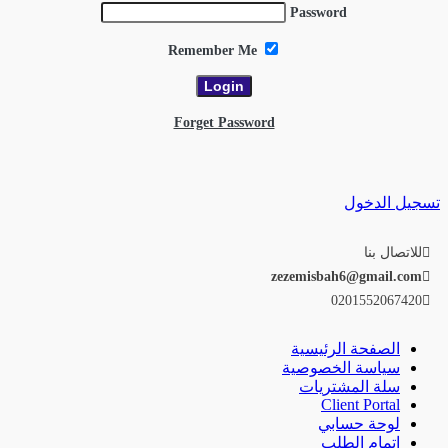
Password
Remember Me
Forget Password
تسجيل الدخول
للاتصال بنا
zezemisbah6@gmail.com
0201552067420
الصفحة الرئيسية
سياسة الخصوصية
سلة المشتريات
Client Portal
لوحة حسابي
إتمام الطلب