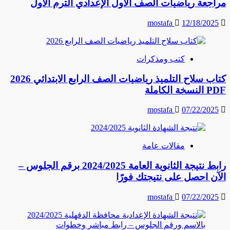
مراجعة رياضيات الصف الأول الإعدادي الترم الأول
mostafa
12/18/2025
كتب ومذكرات
كتاب سلاح التلميذ رياضيات الصف الرابع الابتدائي 2026
PDF النسخة الكاملة
mostafa
07/22/2025
مقالات عامة
رابط نتيجة الثانوية العامة 2024/2025 برقم الجلوس –
الآن احصل على نتيجتك فورًا
mostafa
07/22/2025