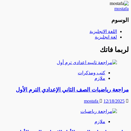
mostafa
الوسوم
اللغة الانجليزية
لغة انجليزية
لربما فاتك
كتب ومذكرات
ملازم
مراجعة رياضيات الصف الثاني الإعدادي الترم الأول
mostafa
12/18/2025
ملازم