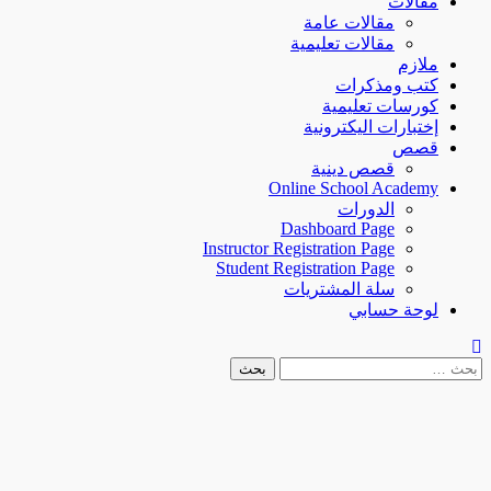
مقالات
مقالات عامة
مقالات تعليمية
ملازم
كتب ومذكرات
كورسات تعليمية
إختبارات اليكترونية
قصص
قصص دينية
Online School Academy
الدورات
Dashboard Page
Instructor Registration Page
Student Registration Page
سلة المشتريات
لوحة حسابي
البحث
عن: