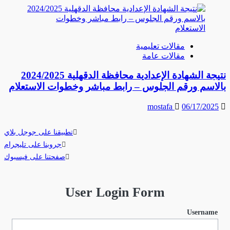
مقالات تعليمية
مقالات عامة
نتيجة الشهادة الإعدادية محافظة الدقهلية 2024/2025
بالاسم ورقم الجلوس – رابط مباشر وخطوات الاستعلام
mostafa
06/17/2025
تطبيقنا على جوجل بلاي
جروبنا على تليجرام
صفحتنا على فيسبوك
User Login Form
Username