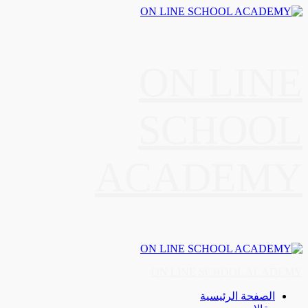
Skip
to
content
ON LINE
SCHOOL
ACADEMY
Primary
Menu
ON LINE SCHOOL ACADEMY
الصفحة الرئيسية