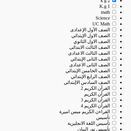
k g 2
K.g 1
math
Science
UC Math
الصف الأول الإعدادى
الصف الاول الإبتدائي
الصف الاول الثانوي
الصف الثالث الابتدائى
الصف الثالث الاعدادى
الصف الثانى الإبتدائي
الصف الثانى الاعدادى
الصف الخامس الإبتدائي
الصف الرابع الإبتدائي
الصف السادس الاإبتدائي
القرآن الكريم 2
القرأن الكريم
القرأن الكريم 3
القرأن الكريم 4
القراءن الكريم ميس اميرة
تأسيس
تأسيس اللغة الانجليزية
تأسيس نور البيان