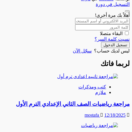
التسجيل في دورة
أهلاً بك مرة أخرى!
البقاء متصلا
نسيت كلمة السر؟
تسجيل الدخول
ليس لديك حساب؟
سجّل الآن
لربما فاتك
كتب ومذكرات
ملازم
مراجعة رياضيات الصف الثاني الإعدادي الترم الأول
mostafa
12/18/2025