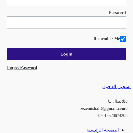
Password
Remember Me
Forget Password
تسجيل الدخول
للاتصال بنا
zezemisbah6@gmail.com
0201552067420
الصفحة الرئيسية