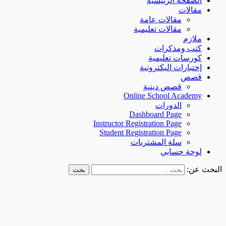
الصفحة الرئيسية
مقالات
مقالات عامة
مقالات تعليمية
ملازم
كتب ومذكرات
كورسات تعليمية
إختبارات اليكترونية
قصص
قصص دينية
Online School Academy
الدورات
Dashboard Page
Instructor Registration Page
Student Registration Page
سلة المشتريات
لوحة حسابي
البحث عن: