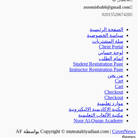
zezemisbah6@gmail.com
0201552067420
الصفحة الرئيسية
سياسة الخصوصية
سلة المشتريات
Client Portal
لوحة حسابي
إتمام الطلب
Student Registration Page
Instructor Registration Page
من نحن
Cart
Cart
Checkout
Checkout
موارد تعليمية
مكتبة الاكاديمية الاليكترونية
مكتبة الألعاب التعليمية
Noor Al-Quran Academy
CoverNews
|
Copyright © muteatalriyadiaat.com
بواسطة AF
themes.