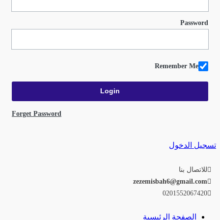
Password
Remember Me
Forget Password
تسجيل الدخول
للاتصال بنا
zezemisbah6@gmail.com
0201552067420
الصفحة الرئيسية