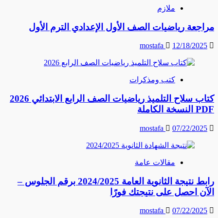
ملازم
مراجعة رياضيات الصف الأول الإعدادي الترم الأول
mostafa
12/18/2025
كتب ومذكرات
كتاب سلاح التلميذ رياضيات الصف الرابع الابتدائي 2026
PDF النسخة الكاملة
mostafa
07/22/2025
مقالات عامة
رابط نتيجة الثانوية العامة 2024/2025 برقم الجلوس –
الآن احصل على نتيجتك فورًا
mostafa
07/22/2025