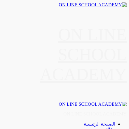
Ski
t
conten
ON LINE
SCHOOL
ACADEMY
Primar
Men
ON LINE SCHOOL ACADEMY
الصفحة الرئيسية