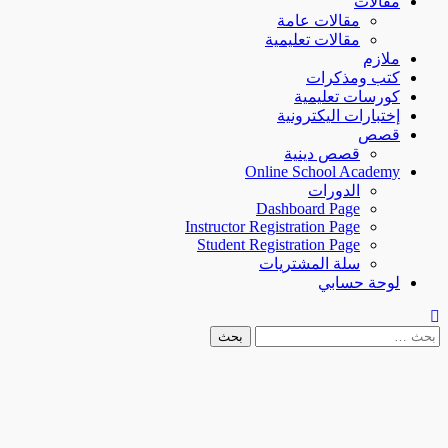
مقالات
مقالات عامة
مقالات تعليمية
ملازم
كتب ومذكرات
كورسات تعليمية
إختبارات اليكترونية
قصص
قصص دينية
Online School Academy
الدورات
Dashboard Page
Instructor Registration Page
Student Registration Page
سلة المشتريات
لوحة حسابي
لبحث
ن: