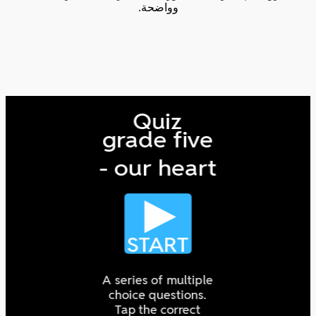
وواضحة.