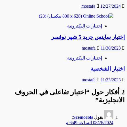
mostafa
12/27/2024
إختبارات اليكترونية
إختبار ساينس جريد 5 شهر نوفمبر
mostafa
11/30/2023
إختبارات اليكترونية
اختبار الشخصية
mostafa
11/23/2023
2 أفكار حول “
اختبار تفاعلى في الحروف
الانجليزية
”
يقول
Scemocofs
:
08/26/2024 الساعة 6:49 م