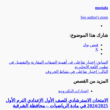
mostafa
See author's posts
شارك هذا الموضوع:
فيس بوك
X
صفّح
السابق:
إختبار تفاعلى فى أهمية الصفات المقارنة والتفضيل في
تطوير اللغة الانجليزية
لمقالات
التالي:
إختبار تفاعلى في نشاط الحروف
المزيد من القصص
إختبارات اليكترونية
الامتحان الاسترشادي للصف الأول الإعدادي الترم الأول
2024/2025 في مادة الرياضيات – محافظة الشرقية