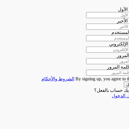
الأول
الأخير
لمستخدم
 الإلكتروني
لمرور
كلمة المرور
By signing up, you agree to t
الشروط والأحكام
ل
يك حساب بالفعل؟
 الدخول