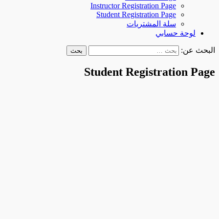
Instructor Registration Page
Student Registration Page
سلة المشتريات
لوحة حسابي
البحث عن:
Student Registration Page