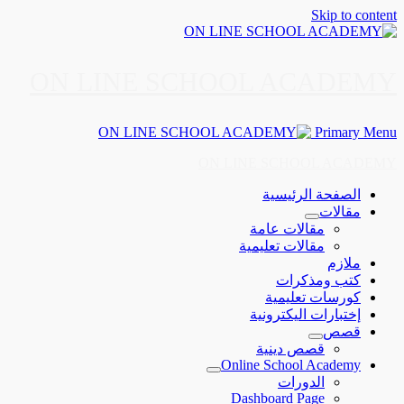
Skip to content
ON LINE SCHOOL ACADEMY
Primary Menu
ON LINE SCHOOL ACADEMY
الصفحة الرئيسية
مقالات
مقالات عامة
مقالات تعليمية
ملازم
كتب ومذكرات
كورسات تعليمية
إختبارات اليكترونية
قصص
قصص دينية
Online School Academy
الدورات
Dashboard Page