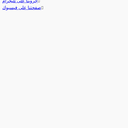
جروبنا على تليجرام
صفحتنا على فيسبوك