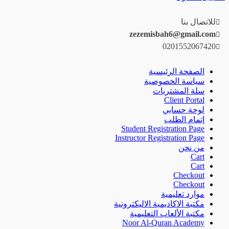
للاتصال بنا
zezemisbah6@gmail.com
0201552067420
الصفحة الرئيسية
سياسة الخصوصية
سلة المشتريات
Client Portal
لوحة حسابي
إتمام الطلب
Student Registration Page
Instructor Registration Page
من نحن
Cart
Cart
Checkout
Checkout
موارد تعليمية
مكتبة الاكاديمية الاليكترونية
مكتبة الألعاب التعليمية
Noor Al-Quran Academy