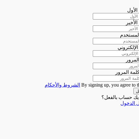
الأول
الأخير
لمستخدم
 الإلكتروني
لمرور
كلمة المرور
By signing up, you agree to t
الشروط والأحكام
ل
يك حساب بالفعل؟
 الدخول