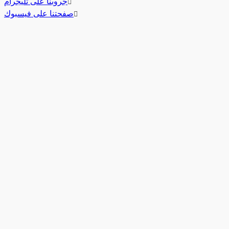
جروبنا على تليجرام
صفحتنا على فيسبوك