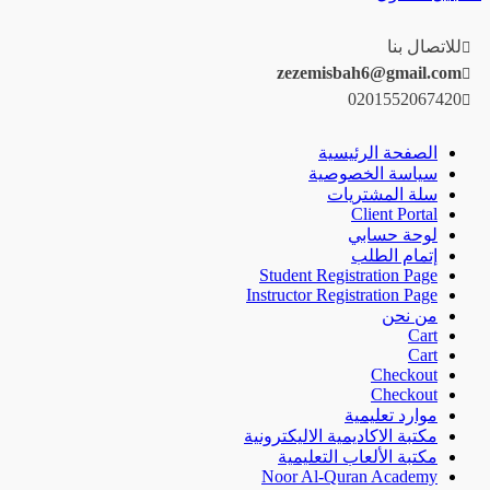
للاتصال بنا
zezemisbah6@gmail.com
0201552067420
الصفحة الرئيسية
سياسة الخصوصية
سلة المشتريات
Client Portal
لوحة حسابي
إتمام الطلب
Student Registration Page
Instructor Registration Page
من نحن
Cart
Cart
Checkout
Checkout
موارد تعليمية
مكتبة الاكاديمية الاليكترونية
مكتبة الألعاب التعليمية
Noor Al-Quran Academy