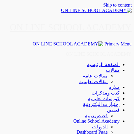
Skip to content
ON LINE SCHOOL ACADEMY
Primary Menu
ON LINE SCHOOL ACADEMY
الصفحة الرئيسية
مقالات
مقالات عامة
مقالات تعليمية
ملازم
كتب ومذكرات
كورسات تعليمية
إختبارات اليكترونية
قصص
قصص دينية
Online School Academy
الدورات
Dashboard Page