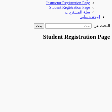
Instructor Registration Page
Student Registration Page
سلة المشتريات
لوحة حسابي
البحث عن:
Student Registration Page