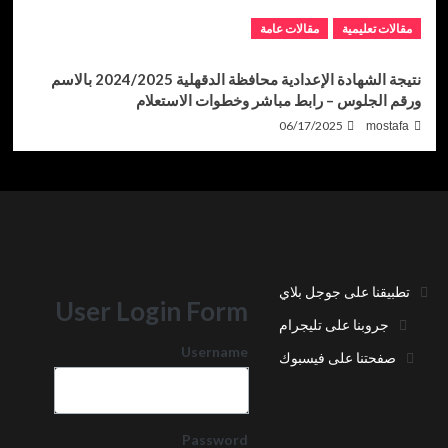
مقالات تعليمية
مقالات عامة
نتيجة الشهادة الإعدادية محافظة الدقهلية 2024/2025 بالاسم
ورقم الجلوس – رابط مباشر وخطوات الاستعلام
06/17/2025
mostafa
تطبيقنا على جوجل بلاي
User Login Form
جروبنا على تليجرام
Username
صفحتنا على فيسبوك
Password