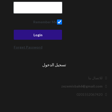
Remember Me
Forget Password
تسجيل الدخول
للاتصال بنا
zezemisbah6@gmail.com
0201552067420