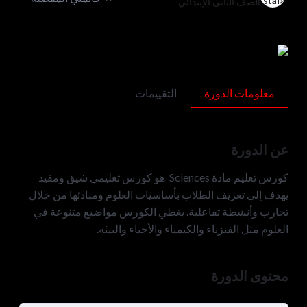
الصف الثانى الإبتدائي
معلومات الدورة
التقييمات
عن الدورة
كورس تعليم مادة Sciences هو كورس تعليمي شيق ومفيد
يهدف إلى تعريف الطلاب بأساسيات العلوم ومبادئها من خلال
تجارب وأنشطة تفاعلية. يغطي الكورس مواضيع متنوعة في
العلوم مثل الفيزياء والكيمياء والأحياء والبيئة.
محتوى الدورة