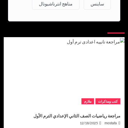
ساينس
مناهج انترناشيونال
لربما فاتك
كتب ومذكرات
ملازم
مراجعة رياضيات الصف الثاني الإعدادي الترم الأول
12/18/2025
mostafa