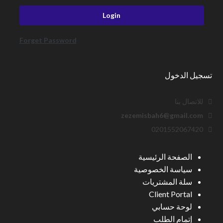
Forget Password
تسجيل الدخول
للاتصال بنا
zezemisbah6@gmail.com
0201552067420
الصفحة الرئيسية
سياسة الخصوصية
سلة المشتريات
Client Portal
لوحة حسابي
إتمام الطلب