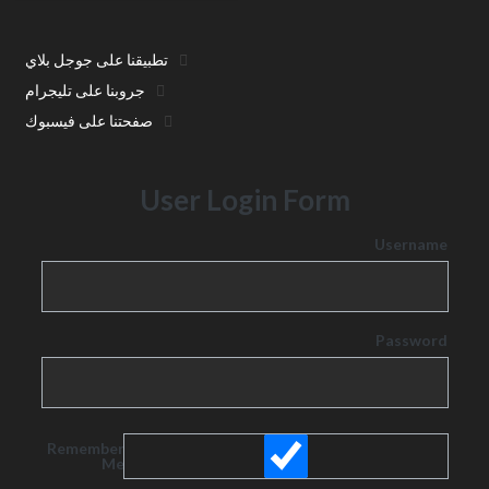
تطبيقنا على جوجل بلاي
جروبنا على تليجرام
صفحتنا على فيسبوك
User Login Form
Username
Password
Remember
Me