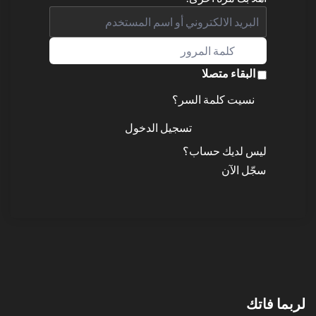
البقاء متصلا
نسيت كلمة السر؟
تسجيل الدخول
ليس لديك حساب؟
سجّل الآن
لربما فاتك