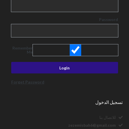
Password
Remember
Me
Forget Password
تسجيل الدخول
للاتصال بنا
zezemisbah6@gmail.com