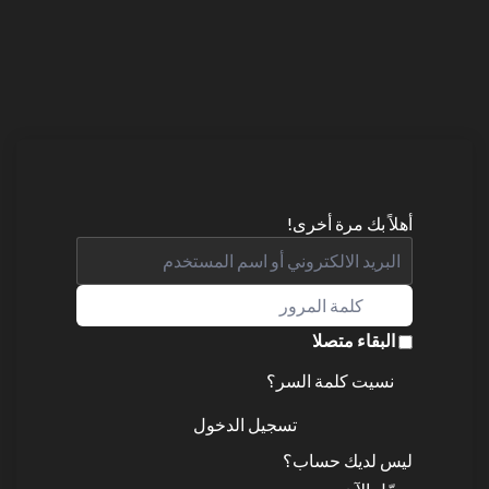
أهلاً بك مرة أخرى!
البقاء متصلا
نسيت كلمة السر؟
تسجيل الدخول
ليس لديك حساب؟