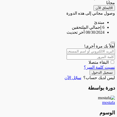
مجانا
الالتحاق الآن
وصول مجاني إلى هذه الدورة
مبتدئ
6 إجمالي الملتحقين
08/30/2024 آخر تحديث
أهلاً بك مرة أخرى!
البقاء متصلا
نسيت كلمة السر؟
تسجيل الدخول
ليس لديك حساب؟
سجّل الآن
دورة بواسطة
mostafa
الوسوم