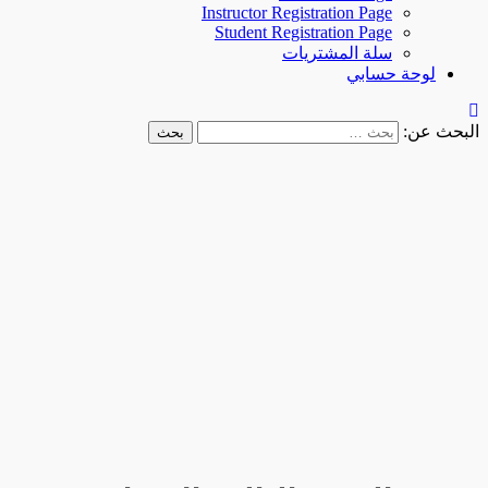
Instructor Registration Page
Student Registration Page
سلة المشتريات
لوحة حسابي
البحث عن: