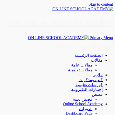
Skip to content
ON LINE SCHOOL ACADEMY
Primary Menu
ON LINE SCHOOL ACADEMY
الصفحة الرئيسية
مقالات
مقالات عامة
مقالات تعليمية
ملازم
كتب ومذكرات
كورسات تعليمية
إختبارات اليكترونية
قصص
قصص دينية
Online School Academy
الدورات
Dashboard Page