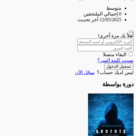
متوسط
0 إجمالي الملتحقين
12/05/2025 آخر تحديث
أهلاً بك مرة أخرى!
البقاء متصلا
نسيت كلمة السر؟
تسجيل الدخول
ليس لديك حساب؟
سجّل الآن
دورة بواسطة