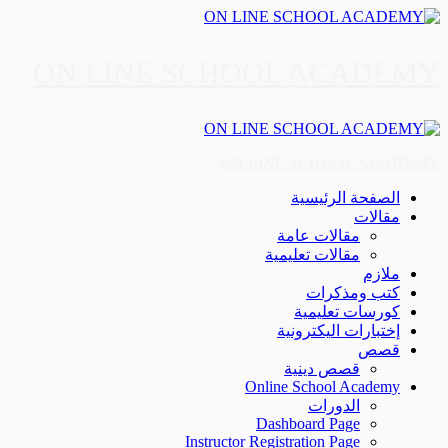
Skip
to
content
ON LINE SCHOOL ACADEMY
Primary
Menu
ON LINE SCHOOL ACADEMY
الصفحة الرئيسية
مقالات
مقالات عامة
مقالات تعليمية
ملازم
كتب ومذكرات
كورسات تعليمية
إختبارات اليكترونية
قصص
قصص دينية
Online School Academy
الدورات
Dashboard Page
Instructor Registration Page