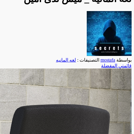
بواسطة
mostafa
التصنيفات :
لغه المانيه
قائمتي المفضلة