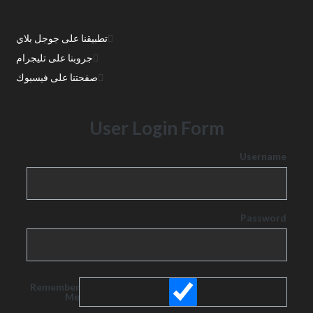
تطبيقنا على جوجل بلاي
جروبنا على تليجرام
صفحتنا على فيسبوك
User Login Form
Username
Password
Remember
Me