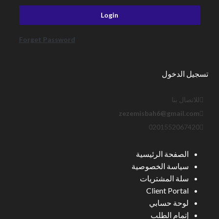
Forget Password
تسجيل الدخول
للاتصال بنا
zezemisbah6@gmail.com
0201552067420
الصفحة الرئيسية
سياسة الخصوصية
سلة المشتريات
Client Portal
لوحة حسابي
إتمام الطلب