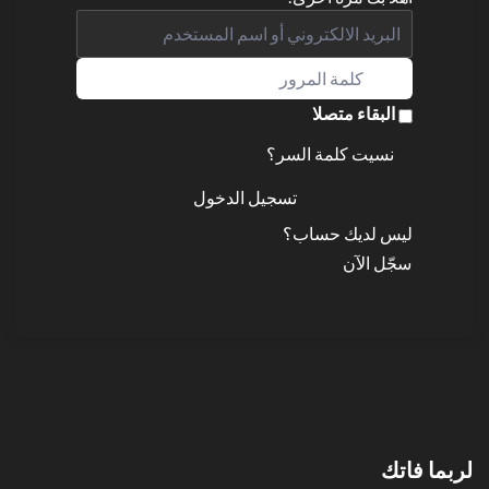
البقاء متصلا
نسيت كلمة السر؟
تسجيل الدخول
ليس لديك حساب؟
سجّل الآن
لربما فاتك