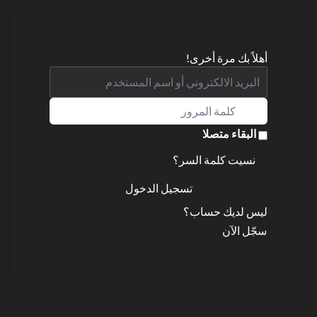
أهلاً بك مرة أخرى!
البقاء متصلا
نسيت كلمة السر؟
تسجيل الدخول
ليس لديك حساب؟
سجّل الآن