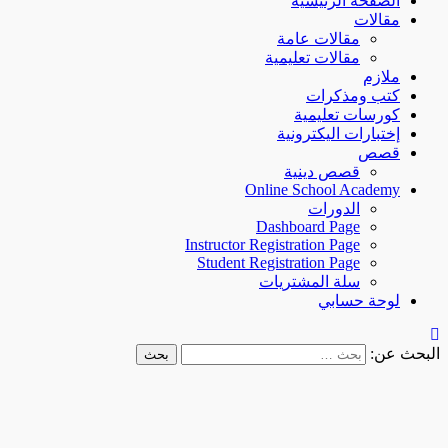
الصفحة الرئيسية
مقالات
مقالات عامة
مقالات تعليمية
ملازم
كتب ومذكرات
كورسات تعليمية
إختبارات اليكترونية
قصص
قصص دينية
Online School Academy
الدورات
Dashboard Page
Instructor Registration Page
Student Registration Page
سلة المشتريات
لوحة حسابي
البحث عن: