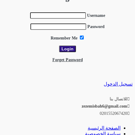
Username
Password
Remember Me
Forget Password
تسجيل الدخول
للاتصال بنا
zezemisbah6@gmail.com
0201552067420
الصفحة الرئيسية
سياسة الخصوصية