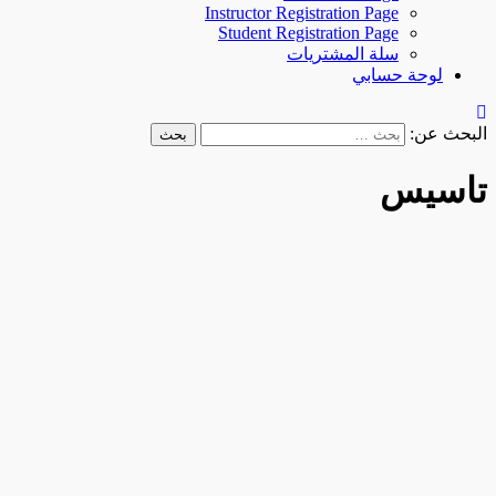
Instructor Registration Page
Student Registration Page
سلة المشتريات
لوحة حسابي
البحث عن:
تاسيس