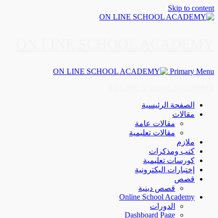
Skip to content
ON LINE SCHOOL ACADEMY
Primary Menu
ON LINE SCHOOL ACADEMY
الصفحة الرئيسية
مقالات
مقالات عامة
مقالات تعليمية
ملازم
كتب ومذكرات
كورسات تعليمية
إختبارات اليكترونية
قصص
قصص دينية
Online School Academy
الدورات
Dashboard Page