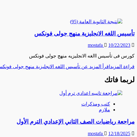
تأسيس اللغه الانجليزية منهج جولى فونكس
mostafa
10/22/2023
كورس فى تأسيس االغه الانجليزيه منهج جولى فونكس
قراءة المزيد
اقرأ المزيد عن تأسيس اللغه الانجليزية منهج جولى فونك
لربما فاتك
كتب ومذكرات
ملازم
مراجعة رياضيات الصف الثاني الإعدادي الترم الأول
mostafa
12/18/2025