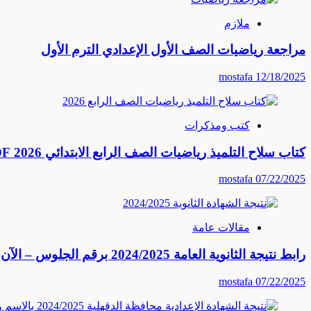
ملازم
مراجعة رياضيات الصف الأول الإعدادي الترم الأول
mostafa
12/18/2025
كتب ومذكرات
كتاب سلاح التلميذ رياضيات الصف الرابع الابتدائي 2026 PDF النسخة الكاملة
mostafa
07/22/2025
مقالات عامة
رابط نتيجة الثانوية العامة 2024/2025 برقم الجلوس – الآن احصل على نتيجتك فورًا
mostafa
07/22/2025