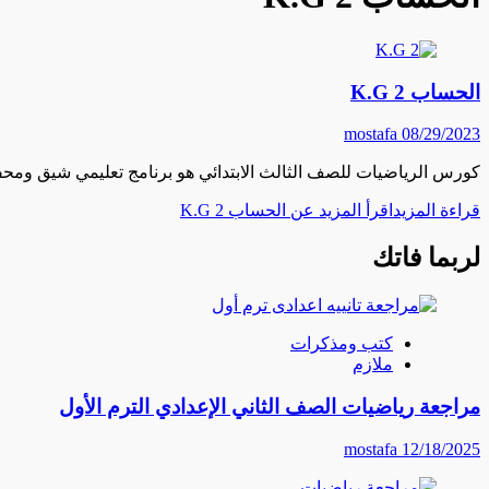
الحساب K.G 2
mostafa
08/29/2023
كورس الرياضيات للصف الثالث الابتدائي هو برنامج تعليمي شيق ومح
قراءة المزيد
اقرأ المزيد عن الحساب K.G 2
لربما فاتك
كتب ومذكرات
ملازم
مراجعة رياضيات الصف الثاني الإعدادي الترم الأول
mostafa
12/18/2025