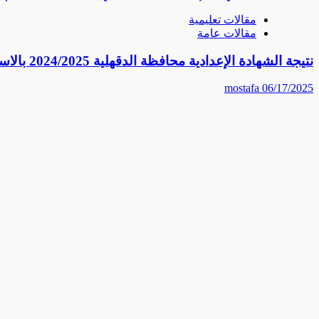
مقالات تعليمية
مقالات عامة
نتيجة الشهادة الإعدادية محافظة الدقهلية 2024/2025 بالاسم ورقم الجلوس – رابط مباشر وخطوات الاستعلام
mostafa
06/17/2025