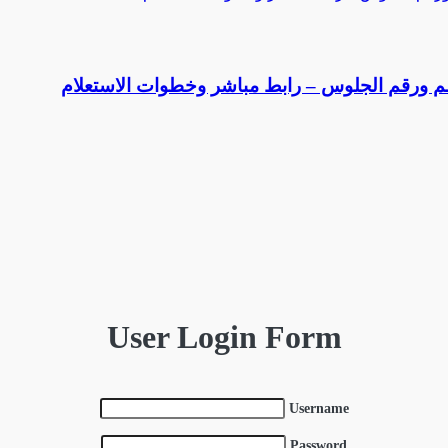
User Login Form
Username
Password