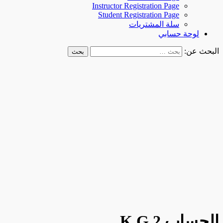
Instructor Registration Page
Student Registration Page
سلة المشتريات
لوحة حسابي
البحث عن:
الحساب K.G 2