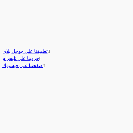
تطبيقنا على جوجل بلاي
جروبنا على تليجرام
صفحتنا على فيسبوك