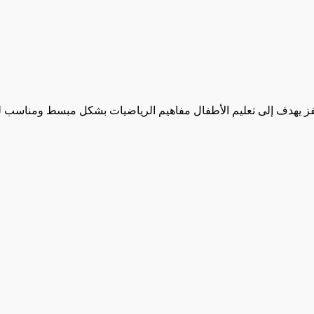
فز يهدف إلى تعليم الأطفال مفاهيم الرياضيات بشكل مبسط ومناسب لع