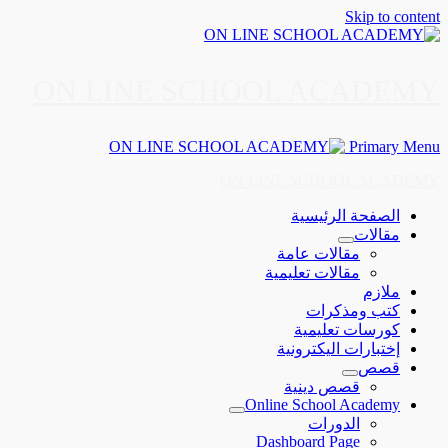
Skip to content
ON LINE SCHOOL ACADEMY
Primary Menu
ON LINE SCHOOL ACADEMY
الصفحة الرئيسية
مقالات
مقالات عامة
مقالات تعليمية
ملازم
كتب ومذكرات
كورسات تعليمية
إختبارات اليكترونية
قصص
قصص دينية
Online School Academy
الدورات
Dashboard Page