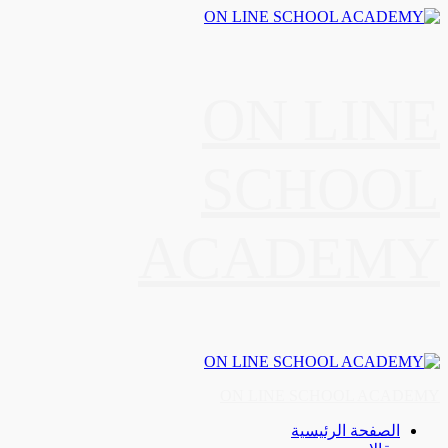
Skip
to
content
ON LINE
SCHOOL
ACADEMY
Primary
Menu
ON LINE SCHOOL ACADEMY
الصفحة الرئيسية