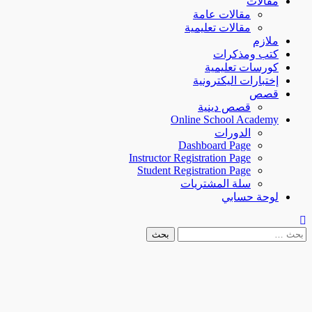
مقالات
مقالات عامة
مقالات تعليمية
ملازم
كتب ومذكرات
كورسات تعليمية
إختبارات اليكترونية
قصص
قصص دينية
Online School Academy
الدورات
Dashboard Page
Instructor Registration Page
Student Registration Page
سلة المشتريات
لوحة حسابي
البحث
عن: