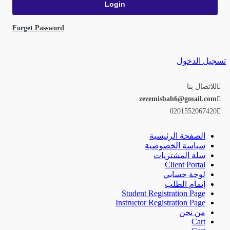
Forget Password
تسجيل الدخول
للاتصال بنا
zezemisbah6@gmail.com
0201552067420
الصفحة الرئيسية
سياسة الخصوصية
سلة المشتريات
Client Portal
لوحة حسابي
إتمام الطلب
Student Registration Page
Instructor Registration Page
من نحن
Cart