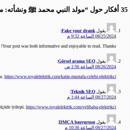
35 أفكار حول “
مولد النبي محمد ﷺ ونشأته: مول
يقول
Fake your drank
:
08/25/2024 الساعة 9:32 م
Your post was both informative and enjoyable to read. Thanks!
يقول
Görsel arama SEO
:
08/26/2024 الساعة 1:56 ص
du.
https://www.royalelektrik.com/katip-mustafa-celebi-elektrikci/
يقول
Teknik SEO
:
08/27/2024 الساعة 1:44 م
çüde iyileşti.
https://www.royalelektrik.com/velibaba-elektrikci/
يقول
DMCA başvurusu
:
08/27/2024 الساعة 10:36 م