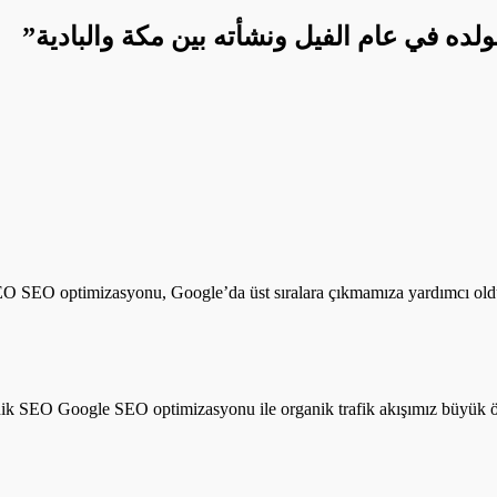
ده في عام الفيل ونشأته بين مكة والبادية
”
O SEO optimizasyonu, Google’da üst sıralara çıkmamıza yardımcı ol
ik SEO Google SEO optimizasyonu ile organik trafik akışımız büyük öl