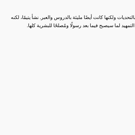
ديات ولكنها كانت أيضًا مليئة بالدروس والعبر. نشأ يتيمًا، لكنه
مهيد لما سيصبح فيما بعد رسولًا ومُصلحًا للبشرية كلها.