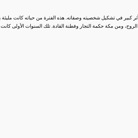
ر كبير في تشكيل شخصيته وصفاته. هذه الفترة من حياته كانت مليئة بالتح
الروح، ومن مكة حكمة التجار وفطنة القادة. تلك السنوات الأولى كانت الت