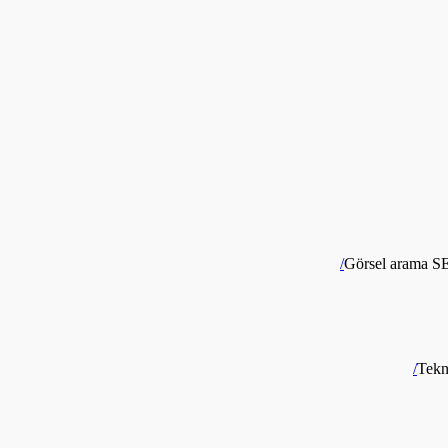
Görsel arama SE
Tekn