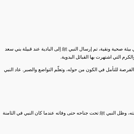
ة صحية ونقية، تم إرسال النبي ﷺ إلى البادية عند قبيلة بني سعد
م التي اشتهرت بها القبائل البدوية.
لفرصة للتأمل في الكون من حوله، وتعلّم التواضع والصبر. عاد النبي
ته، وظل النبي ﷺ تحت جناحه حتى وفاته عندما كان النبي في الثامنة