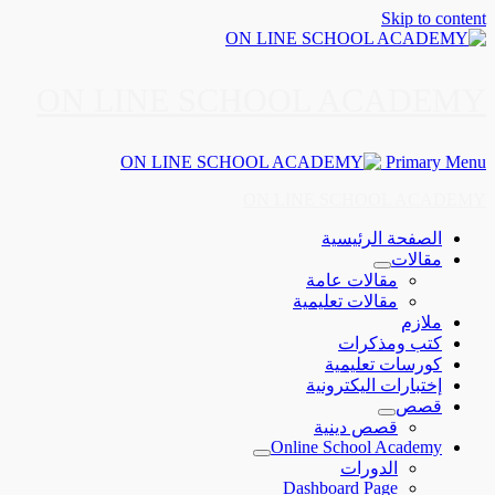
Skip to content
ON LINE SCHOOL ACADEMY
Primary Menu
ON LINE SCHOOL ACADEMY
الصفحة الرئيسية
مقالات
مقالات عامة
مقالات تعليمية
ملازم
كتب ومذكرات
كورسات تعليمية
إختبارات اليكترونية
قصص
قصص دينية
Online School Academy
الدورات
Dashboard Page