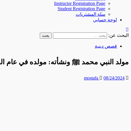
Instructor Registration Page
Student Registration Page
سلة المشتريات
لوحة حسابي
البحث عن:
قصص دينية
مولد النبي محمد ﷺ ونشأته: مولده في عام الفي
mostafa
08/24/2024