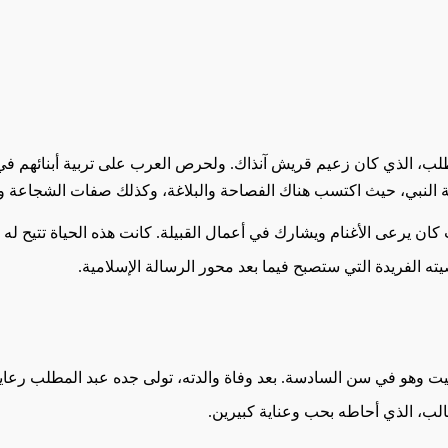
، الذي كان زعيم قريش آنذاك. ولحرص العرب على تربية أبنائهم في بيئ
لنبي، حيث اكتسب هناك الفصاحة والبلاغة، وكذلك صفات الشجاعة والكر
ن يرعى الأغنام ويشارك في أعمال القبيلة. كانت هذه الحياة تتيح له ا
ه الفريدة التي ستصبح فيما بعد محور الرسالة الإسلامية.
فيت وهو في سن السادسة. بعد وفاة والدته، تولى جده عبد المطلب رعاي
الب، الذي أحاطه بحب وعناية كبيرين.