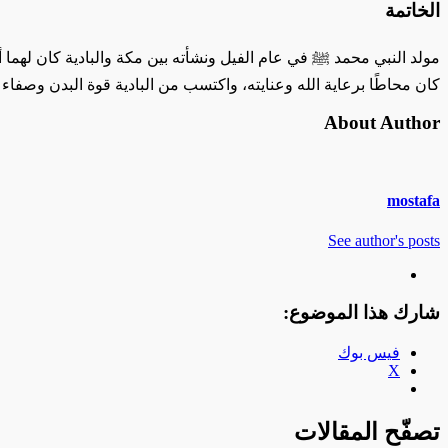
الخاتمة
مولد النبي محمد ﷺ في عام الفيل ونشأته بين مكة والبادية كان لهما أث
كان محاطًا برعاية الله وعنايته، واكتسب من البادية قوة البدن وصفاء 
About Author
mostafa
See author's posts
شارك هذا الموضوع:
فيس بوك
X
تصفّح المقالات