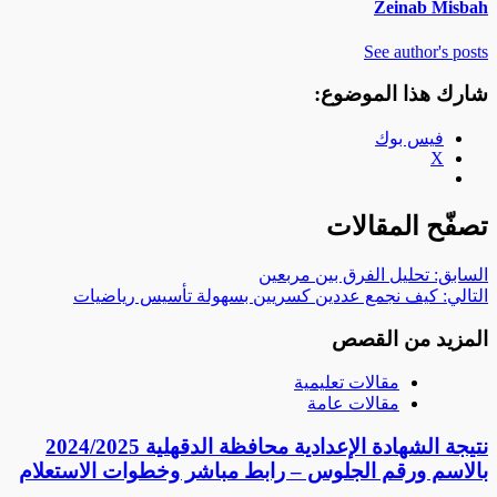
Zeinab Misbah
See author's posts
شارك هذا الموضوع:
فيس بوك
X
تصفّح المقالات
السابق:
تحليل الفرق بين مربعين
التالي:
كيف نجمع عددين كسريين بسهولة تأسيس رياضيات
المزيد من القصص
مقالات تعليمية
مقالات عامة
نتيجة الشهادة الإعدادية محافظة الدقهلية 2024/2025
بالاسم ورقم الجلوس – رابط مباشر وخطوات الاستعلام