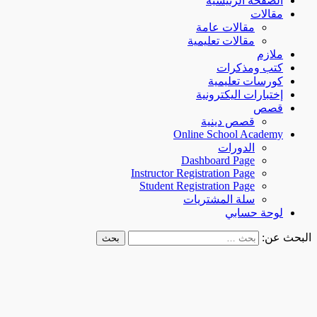
الصفحة الرئيسية
مقالات
مقالات عامة
مقالات تعليمية
ملازم
كتب ومذكرات
كورسات تعليمية
إختبارات اليكترونية
قصص
قصص دينية
Online School Academy
الدورات
Dashboard Page
Instructor Registration Page
Student Registration Page
سلة المشتريات
لوحة حسابي
البحث عن: