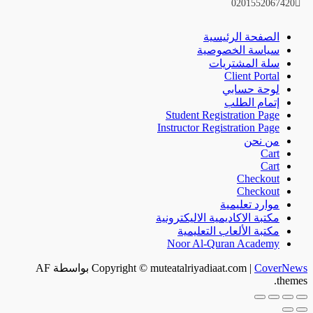
0201552067420
الصفحة الرئيسية
سياسة الخصوصية
سلة المشتريات
Client Portal
لوحة حسابي
إتمام الطلب
Student Registration Page
Instructor Registration Page
من نحن
Cart
Cart
Checkout
Checkout
موارد تعليمية
مكتبة الاكاديمية الاليكترونية
مكتبة الألعاب التعليمية
Noor Al-Quran Academy
CoverNews
|
Copyright © muteatalriyadiaat.com
بواسطة AF
themes.