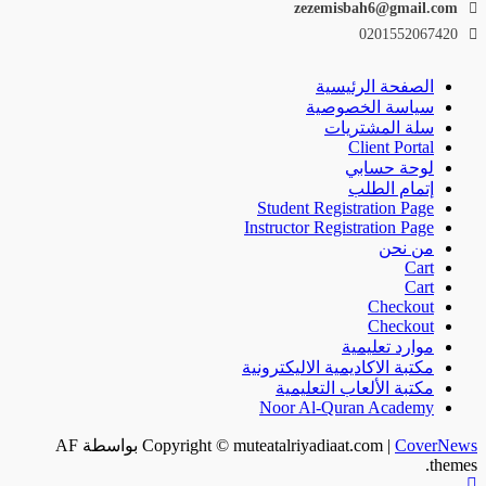
zezemisbah6@gmail.com
0201552067420
الصفحة الرئيسية
سياسة الخصوصية
سلة المشتريات
Client Portal
لوحة حسابي
إتمام الطلب
Student Registration Page
Instructor Registration Page
من نحن
Cart
Cart
Checkout
Checkout
موارد تعليمية
مكتبة الاكاديمية الاليكترونية
مكتبة الألعاب التعليمية
Noor Al-Quran Academy
CoverNews
|
Copyright © muteatalriyadiaat.com
بواسطة AF
themes.