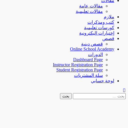
مقالات
مقالات عامة
مقالات تعليمية
ملازم
كتب ومذكرات
كورسات تعليمية
إختبارات اليكترونية
قصص
قصص دينية
Online School Academy
الدورات
Dashboard Page
Instructor Registration Page
Student Registration Page
سلة المشتريات
لوحة حسابي
لبحث
ن: