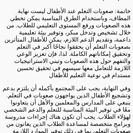
خاتمة: صعوبات التعلم عند الأطفال ليست نهاية
المطاف، وباستخدام الطرق المناسبة يمكن تخطي
هذه الصعوبات ورفع المستوى التعليمي للطلاب. من
خلال تشخيص وتدخل مبكر، وتوفير بيئة تعليمية
داعمة، وتقديم الدعم اللازم، يمكن للأطفال المتأثرين
بصعوبات التعلم أن يحققوا نجاحًا أكبر في التعلم
وتحقيق إمكاناتهم الكاملة. لذا، فإن تعزيز الوعي
والتفهم حول هذه الصعوبات وتبني الاستراتيجيات
اللازمة للتعامل معها سيسهم في تحقيق تحسين
مستدام في نوعية التعليم للأطفال
وفي النهاية، يجب على المجتمع بأكمله أن يلتزم بدعم
وتشجيع الأطفال الذين يواجهون صعوبات في التعلم.
ينبغي على المدارس والمعلمين والأهل أن يتعاونوا
معًا في توفير البيئة المناسبة للتعلم والدعم الشخصي
لهؤلاء الطلاب. يجب أن تكون هناك إجراءات مدروسة
وبرامج متخصصة لمساعدة الطلاب الذين يعانون من
صعوبات التعلم، بما في ذلك توفير الموارد اللازمة