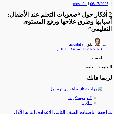
mostafa
06/17/2025
2 أفكار حول “
صعوبات التعلم عند الأطفال:
أسبابها وطرق علاجها ورفع المستوى
التعليمي
”
يقول
mostafa
:
06/02/2023 الساعة 10:03 م
احسنت
التعليقات مغلقة.
لربما فاتك
كتب ومذكرات
ملازم
مراجعة رياضيات الصف الثاني الإعدادي الترم الأول