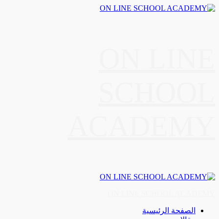
Ski
t
conten
ON LINE
SCHOOL
ACADEMY
Primar
Men
ON LINE SCHOOL ACADEMY
الصفحة الرئيسية