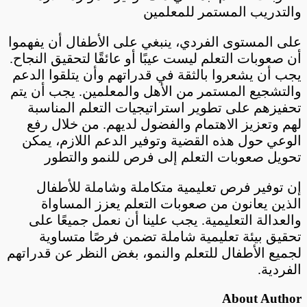
والتدريب المستمر للمعلمين
على المستوى الفردي، ينبغي على الأطفال أن يفهموا
أن صعوبات التعلم ليست عيبًا أو عائقًا لتحقيق النجاح.
يجب أن يشعروا بالثقة في قدراتهم وأن يتلقوا الدعم
والتشجيع المستمر من الأهل والمعلمين. يجب أن يتم
تحفيزهم على تطوير استراتيجيات التعلم المناسبة
لهم وتعزيز الاهتمام والفضول لديهم. من خلال رفع
الوعي حول هذه القضية وتوفير الدعم اللازم، يمكن
تحويل صعوبات التعلم إلى فرص للنمو والتطور
إن توفير فرص تعليمية متكاملة وشاملة للأطفال
الذين يعانون من صعوبات التعلم يعزز المساواة
والعدالة التعليمية. يجب علينا أن نعمل جميعًا على
تحقيق بيئة تعليمية شاملة تضمن فرصًا متساوية
لجميع الأطفال للتعلم والنمو، بغض النظر عن قدراتهم
الفردية.
About Author